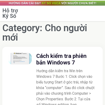
Hỗ trợ
Ký Số
Category: Cho người
mới
Cách kiểm tra phiên
bản Windows 7
Hướng dẫn kiểm tra Win trên
Windows 7 Bước 1: Click chọn vào
biểu tượng Start ở góc trái, nhập từ
khóa “computer”. Sau đó click chuột
phải vào chương trình Computer >
Chọn Properties. Bước 2: Tại cửa
sổ Windows edition, bạn