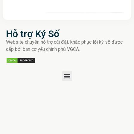
Hỗ trợ Ký Số
Website chuyên hỗ trợ cài đặt, khắc phục lỗi ký số được
cấp bởi ban cơ yếu chính phủ VGCA.